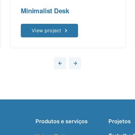
Minimalist Desk
View project
Produtos e serviços
Projetos