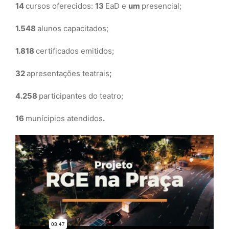
14
cursos oferecidos:
13
EaD e
um
presencial;
1.548
alunos capacitados;
1.818
certificados emitidos;
32
apresentações teatrais
;
4.258
participantes do teatro;
16
munícipios atendidos
.