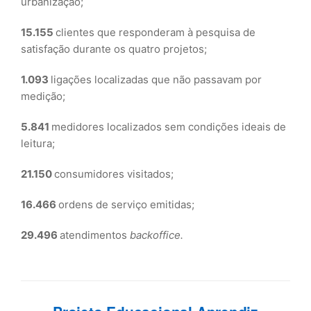
urbanização;
15.155
clientes que responderam à pesquisa de
satisfação durante os quatro projetos;
1.093
ligações localizadas que não passavam por
medição;
5.841
medidores localizados sem condições ideais de
leitura;
21.150
consumidores visitados;
16.466
ordens de serviço emitidas;
29.496
atendimentos
backoffice.