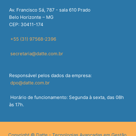
Av. Francisco Sá, 787 - sala 610 Prado
Belo Horizonte – MG
CEP: 30411-174
+55 (31) 97568-2396
secretaria@datte.com.br
Responsável pelos dados da empresa:
dpo@datte.com.br
Horário de funcionamento: Segunda à sexta, das 08h
às 17h.
Copyright © Datte - Tecnologias Avançadas em Gestão.